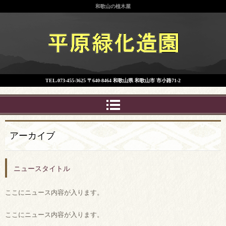
和歌山の植木屋
平原緑化造園
TEL.
073-455-3625
〒640-8464 和歌山県 和歌山市 市小路71-2
アーカイブ
ニュースタイトル
ここにニュース内容が入ります。
ここにニュース内容が入ります。